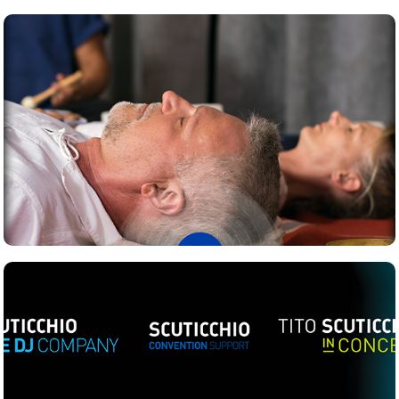
Vibro Centro
Tito Scuticchio website