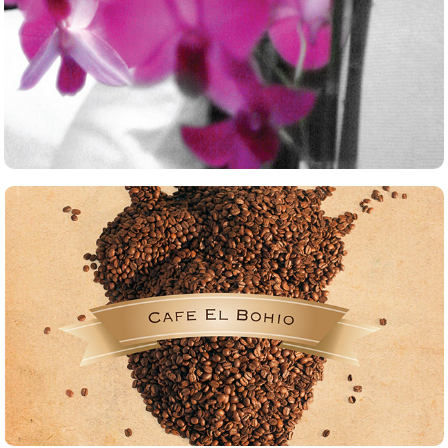
Caesar Park Buenos Aires
Café El Bohio