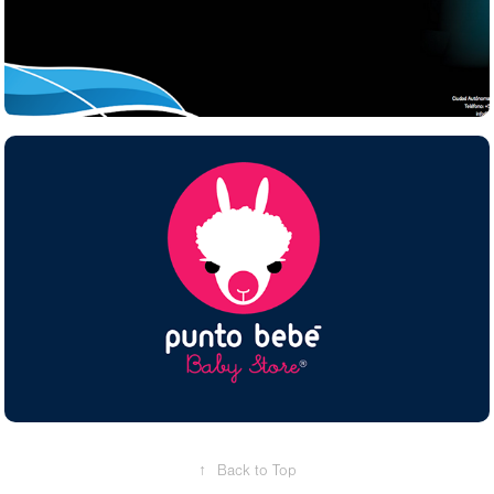
Punto Bebé baby store
↑
Back to Top