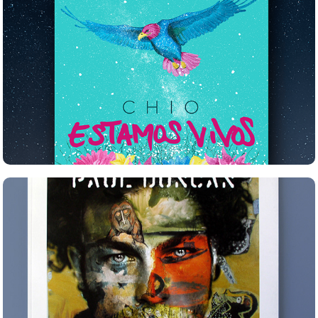
Chio, Estamos vivos
PAUL DUNCAN / Book Design